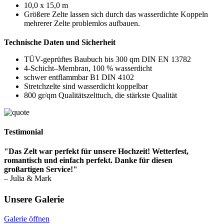
10,0 x 15,0 m
Größere Zelte lassen sich durch das wasserdichte Koppeln
mehrerer Zelte problemlos aufbauen.
Technische Daten und Sicherheit
TÜV-geprüftes Baubuch bis 300 qm DIN EN 13782
4-Schicht–Membran, 100 % wasserdicht
schwer entflammbar B1 DIN 4102
Stretchzelte sind wasserdicht koppelbar
800 gr/qm Qualitätszelttuch, die stärkste Qualität
Testimonial
"Das Zelt war perfekt für unsere Hochzeit! Wetterfest,
romantisch und einfach perfekt. Danke für diesen
großartigen Service!"
– Julia & Mark
Unsere Galerie
Galerie öffnen