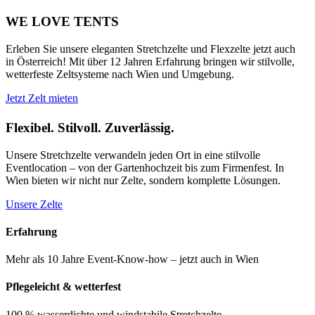
WE LOVE
TENTS
Erleben Sie unsere eleganten Stretchzelte und Flexzelte jetzt auch
in Österreich! Mit über 12 Jahren Erfahrung bringen wir stilvolle,
wetterfeste Zeltsysteme nach Wien und Umgebung.
Jetzt Zelt mieten
Flexibel. Stilvoll. Zuverlässig.
Unsere Stretchzelte verwandeln jeden Ort in eine stilvolle
Eventlocation – von der Gartenhochzeit bis zum Firmenfest. In
Wien bieten wir nicht nur Zelte, sondern komplette Lösungen.
Unsere Zelte
Erfahrung
Mehr als 10 Jahre Event-Know-how – jetzt auch in Wien
Pflegeleicht & wetterfest
100 % wasserdichte und windstabile Stretchzelte