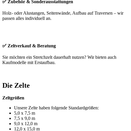
✅ Zubehör & Sonderausstattungen
Holz- oder Alustangen, Seitenwände, Aufbau auf Traversen – wir
passen alles individuell an.
✅ Zeltverkauf & Beratung
Sie möchten ein Stretchzelt dauerhaft nutzen? Wir bieten auch
Kaufmodelle mit Erstaufbau.
Die Zelte
Zeltgrößen
Unsere Zelte haben folgende Standardgrößen:
5,0 x 7,5 m
7,5 x 9,0 m
9,0 x 12,0 m
12,0 x 15,0 m